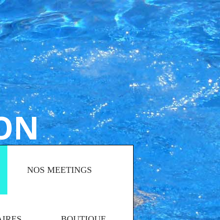
ION
NOS MEETINGS
AIRES
BOUTIQUE