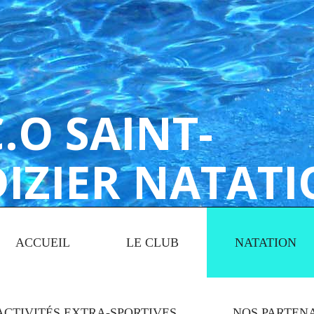
.O SAINT-
DIZIER NATAT
ACCUEIL
LE CLUB
NATATION
ACTIVITÉS EXTRA-SPORTIVES
NOS PARTEN