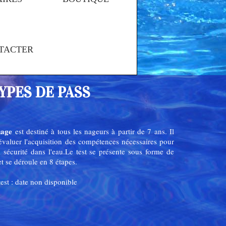
TACTER
YPES DE PASS
nage
est destiné à tous les nageurs à partir de 7 ans. Il
évaluer l'acquisition des compétences nécessaires pour
a sécurité dans l'eau.Le test se présente sous forme de
t se déroule en 8 étapes.
est : date non disponible